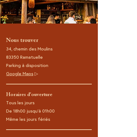
Nous trouver
34, chemin des Moulins
83350 Ramatuelle
Parking à disposition
Google Maps
▷
Horaires d'ouverture
Tous les jours
De 18h00 j
usqu'à 01h00
​Même les jours fériés