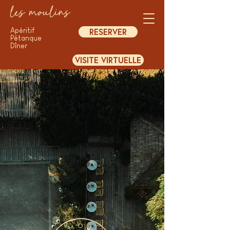
les moulins
Apéritif
RESERVER
Pétanque
​Dîner
VISITE VIRTUELLE