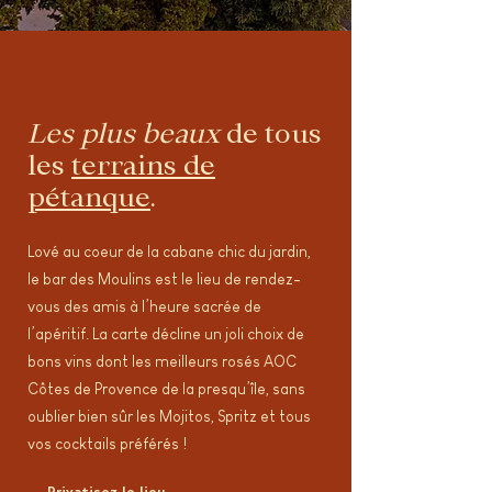
Les plus beaux
de tous
les
terrains de
pétanque
.
Lové au coeur de la cabane chic du jardin,
le bar des Moulins est le lieu de rendez-
vous des amis à l’heure sacrée de
l’apéritif. La carte décline un joli choix de
bons vins dont les meilleurs rosés AOC
Côtes de Provence de la presqu’île, sans
oublier bien sûr les Mojitos, Spritz et tous
vos cocktails préférés !
Privatisez le lieu